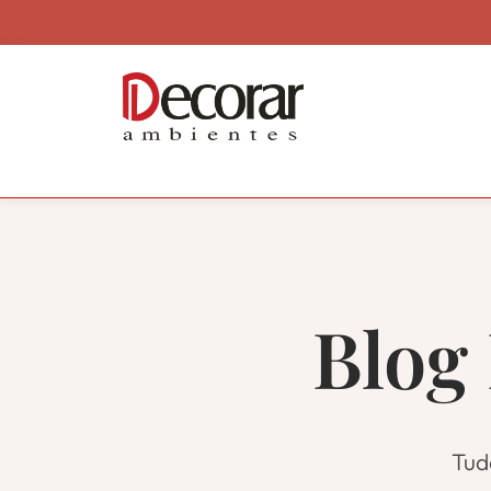
Blog
Tud