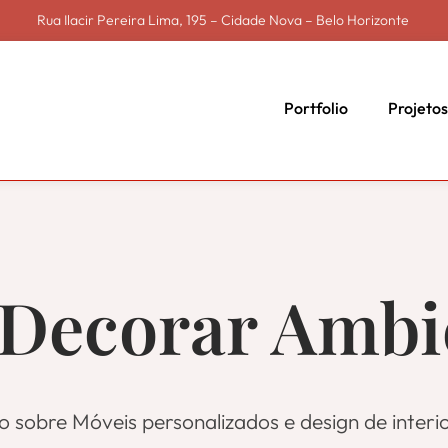
Rua Ilacir Pereira Lima, 195 – Cidade Nova – Belo Horizonte
Portfolio
Projeto
 Decorar Ambi
o sobre Móveis personalizados e design de interio