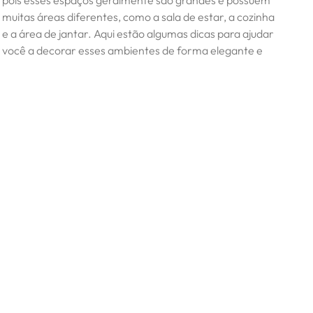
pois esses espaços geralmente são grandes e possuem
muitas áreas diferentes, como a sala de estar, a cozinha
e a área de jantar. Aqui estão algumas dicas para ajudar
você a decorar esses ambientes de forma elegante e