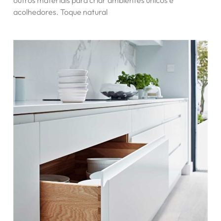
outros materiais para criar ambientes únicos e
acolhedores. Toque natural