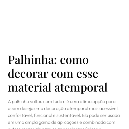
Palhinha: como
decorar com esse
material atemporal
A palhinha voltou com tudo e é uma ótima opção para
quem deseja uma decoração atemporal mais acessível,
confortável, funcional e sustentável. Ela pode ser usada
em uma ampla gama de aplicações e combinada com