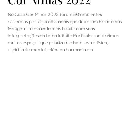
Na Casa Cor Minas 2022 foram 50 ambientes
assinados por 70 profissionais que deixaram Palácio das
Mangabeira as ainda mais bonito com suas
interpretações do tema Infinito Particular, onde vimos
muitos espaços que priorizam o bem-estar físico,
espiritual e mental, além da harmonia e o