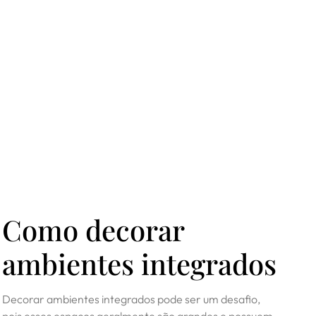
Como decorar
ambientes integrados
Decorar ambientes integrados pode ser um desafio,